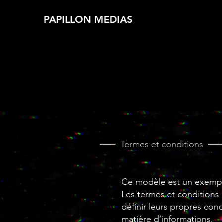
PAPILLON MEDIAS
Termes et conditions
Ce modèle est un exemple
Les termes et conditions 
définir leurs propres co
matière d’informations.