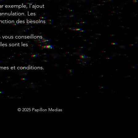
ar exemple, l’ajout
’annulation. Les
onction des besoins
 vous conseillons
es sont les
rmes et conditions.
© 2025 Papillon Medias