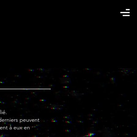
lié.
 derniers peuvent
sent à eux en