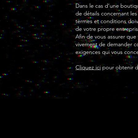
Dans le cas d’une boutiqu
de détails concernant les a
termes et conditions doiv
de votre propre entrepris
Afin de vous assurer que
vivement de demander con
exigences qui vous conc
Cliquez ici
pour obtenir de