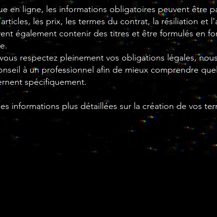
e en ligne, les informations obligatoires peuvent être p
rticles, les prix, les termes du contrat, la résiliation et l
ent également contenir des titres et être formulés en f
e.
 vous respectez pleinement vos obligations légales, nous
seil à un professionnel afin de mieux comprendre quell
ernent spécifiquement.
s informations plus détaillées sur la création de vos te